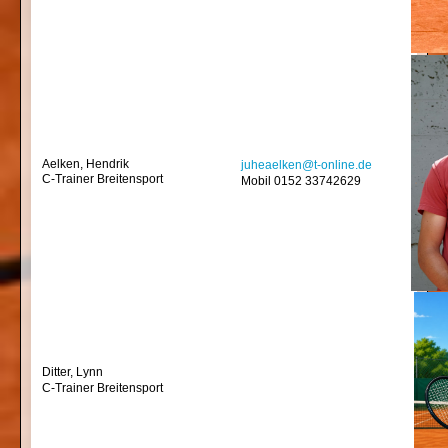
Aelken, Hendrik
juheaelken@t-online.de
C-Trainer Breitensport
Mobil 0152 33742629
Ditter, Lynn
C-Trainer Breitensport