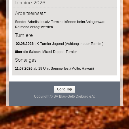
Termine 2026
Arbeitseinsatz
Sonder-Arbeitseinsatz-Termine können beim Anlagenwart
Raimond erfragt werden
Turniere
02.08.2026
LK-Turnier Jugend (Achtung: neuer Termin!)
über die Saison:
Mixed-Doppel-Turnier
Sonstiges
11.07.2026
ab 19 Uhr: Sommerfest (Motto: Hawaii)
Go to Top
Copyright © SV Blau-Gelb Dieburg e.V.