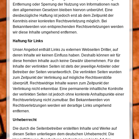
Entfernung oder Sperrung der Nutzung von Informationen nach
den allgemeinen Gesetzen bleiben hiervon unberührt. Eine
diesbezügliche Haftung ist jedoch erst ab dem Zeitpunkt der
Kenntnis einer konkreten Rechtsverletzung möglich. Bei
Bekanntwerden von entsprechenden Rechtsverletzungen werden
wir diese Inhalte umgehend entfernen.
Haftung für Links
Unser Angebot enthält Links zu externen Webseiten Dritter, auf
deren Inhalte wir keinen Einfluss haben. Deshalb können wir für
diese fremden Inhalte auch keine Gewähr übernehmen. Für die
Inhalte der verlinkten Seiten ist stets der jeweilige Anbieter oder
Betreiber der Seiten verantwortlich. Die verlinkten Seiten wurden
zum Zeitpunkt der Verlinkung auf mögliche Rechtsverstöße
überprüft. Rechtswidrige Inhalte waren zum Zeitpunkt der
Verlinkung nicht erkennbar. Eine permanente inhaltliche Kontrolle
der verlinkten Seiten ist jedoch ohne konkrete Anhaltspunkte einer
Rechtsverletzung nicht zumutbar. Bei Bekanntwerden von
Rechtsverletzungen werden wir derartige Links umgehend
entfernen.
Urheberrecht
Die durch die Seitenbetreiber erstellten Inhalte und Werke auf
diesen Seiten unterliegen dem deutschen Urheberrecht. Die