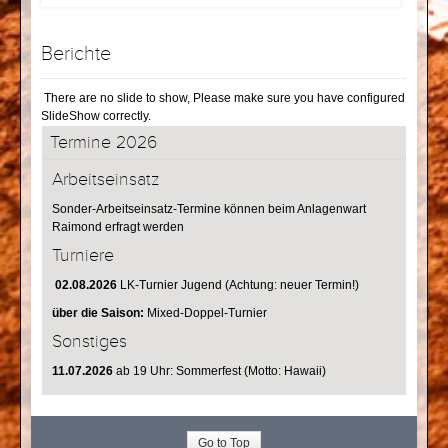
Berichte
There are no slide to show, Please make sure you have configured
SlideShow correctly.
Termine 2026
Arbeitseinsatz
Sonder-Arbeitseinsatz-Termine können beim Anlagenwart
Raimond erfragt werden
Turniere
02.08.2026
LK-Turnier Jugend (Achtung: neuer Termin!)
über die Saison:
Mixed-Doppel-Turnier
Sonstiges
11.07.2026
ab 19 Uhr: Sommerfest (Motto: Hawaii)
Go to Top