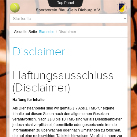
Top Panel
Aktuelle Seite:
Startseite
/
Disclaimer
Disclaimer
Haftungsausschluss
(Disclaimer)
Haftung für Inhalte
Als Diensteanbieter sind wir gemäß § 7 Abs.1 TMG für eigene
Inhalte auf diesen Seiten nach den allgemeinen Gesetzen
verantwortlich. Nach §§ 8 bis 10 TMG sind wir als Diensteanbieter
jedoch nicht verpflichtet, übermittelte oder gespeicherte fremde
Informationen zu überwachen oder nach Umständen zu forschen,
die auf eine rechtswidrige Tätigkeit hinweisen. Verpflichtungen zur