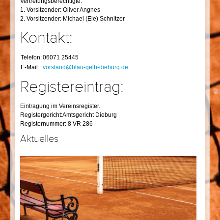
Vertretungsberechtigte:
1. Vorsitzender: Oliver Angnes
2.
Vorsitzender: Michael (Ele) Schnitzer
Kontakt:
Telefon:
06071 25445
E-Mail:
vorstand@blau-gelb-dieburg.de
Registereintrag:
Eintragung im Vereinsregister.
Registergericht:Amtsgericht Dieburg
Registernummer: 8 VR 286
Aktuelles