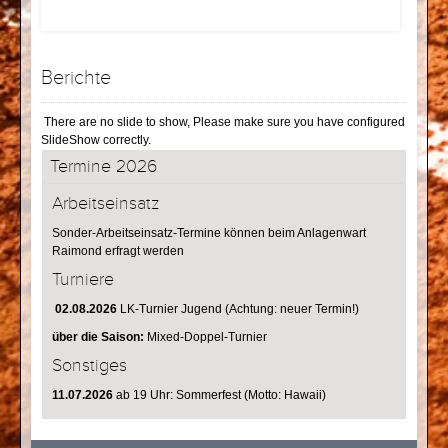
Berichte
There are no slide to show, Please make sure you have configured
SlideShow correctly.
Termine 2026
Arbeitseinsatz
Sonder-Arbeitseinsatz-Termine können beim Anlagenwart
Raimond erfragt werden
Turniere
02.08.2026
LK-Turnier Jugend (Achtung: neuer Termin!)
über die Saison:
Mixed-Doppel-Turnier
Sonstiges
11.07.2026
ab 19 Uhr: Sommerfest (Motto: Hawaii)